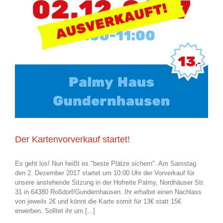
Der Kartenvorverkauf startet!
Es geht los! Nun heißt es "beste Plätze sichern". Am Samstag
den 2. Dezember 2017 startet um 10:00 Uhr der Vorverkauf für
unsere anstehende Sitzung in der Hofreite Palmy, Nordhäuser Str.
31 in 64380 Roßdorf/Gundernhausen. Ihr erhaltet einen Nachlass
von jeweils 2€ und könnt die Karte somit für 13€ statt 15€
erwerben. Solltet ihr um [...]