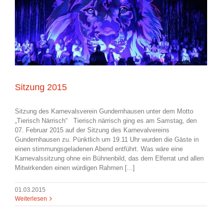
Sitzung 2015
Sitzung des Karnevalsverein Gundernhausen unter dem Motto
„Tierisch Närrisch“ Tierisch närrisch ging es am Samstag, den
07. Februar 2015 auf der Sitzung des Karnevalvereins
Gundernhausen zu. Pünktlich um 19.11 Uhr wurden die Gäste in
einen stimmungsgeladenen Abend entführt. Was wäre eine
Karnevalssitzung ohne ein Bühnenbild, das dem Elferrat und allen
Mitwir­kenden einen würdigen Rahmen [...]
01.03.2015
Weiterlesen