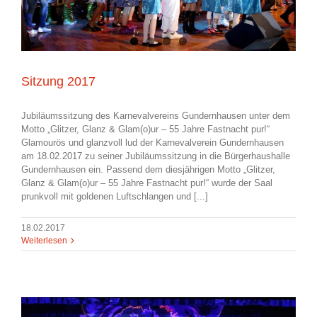
Sitzung 2017
Jubiläumssitzung des Karnevalvereins Gundernhausen unter dem
Motto „Glitzer, Glanz & Glam(o)ur – 55 Jahre Fastnacht pur!“
Glamourös und glanzvoll lud der Karnevalverein Gundernhausen
am 18.02.2017 zu seiner Jubiläumssitzung in die Bürgerhaushalle
Gundernhausen ein. Passend dem diesjährigen Motto „Glitzer,
Glanz & Glam(o)ur – 55 Jahre Fastnacht pur!“ wurde der Saal
prunkvoll mit goldenen Luftschlangen und [...]
18.02.2017
Weiterlesen