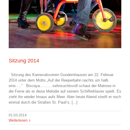
Sitzung 2014
Sitzung des Karnevalsverein Gundernhausen am 22. Februar
2014 unter dem Motto „Auf der Reeperbahn nachts um halb
eins.....“ Biscaya...........sehnsuchtsvoll schaut der Matrose in
die Ferne als er diese Melodie auf sei­nem Schifferklavier spielt. Es
zieht ihn wieder hinaus aufs Meer. Aber heute Abend streift er noch
einmal durch die Straßen St. Pauli’s, [...]
01.03.2014
Weiterlesen