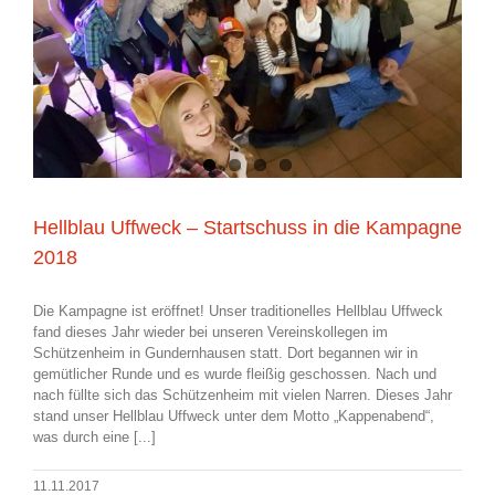
Hellblau Uffweck – Startschuss in die Kampagne
2018
Die Kampagne ist eröffnet! Unser traditionelles Hellblau Uffweck
fand dieses Jahr wieder bei unseren Vereinskollegen im
Schützenheim in Gundernhausen statt. Dort begannen wir in
gemütlicher Runde und es wurde fleißig geschossen. Nach und
nach füllte sich das Schützenheim mit vielen Narren. Dieses Jahr
stand unser Hellblau Uffweck unter dem Motto „Kappenabend“,
was durch eine [...]
11.11.2017