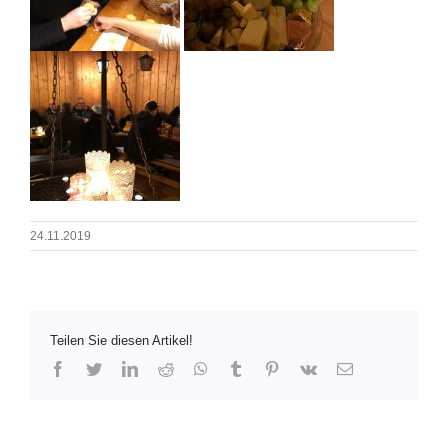
24.11.2019
Teilen Sie diesen Artikel!
Facebook
Twitter
LinkedIn
Reddit
Whatsapp
Tumblr
Pinterest
Vk
Email