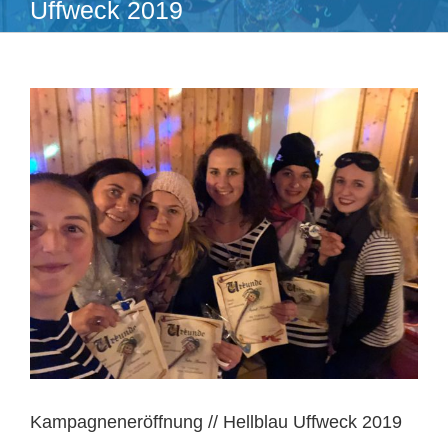
Uffweck 2019
Zeige
grösseres
Bild
Kampagneneröffnung // Hellblau Uffweck 2019