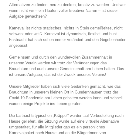
Alternativen zu finden, neu zu denken, kreativ zu werden. Und wer,
wenn nicht wir – ein Haufen voller kreativer Narren – ist dieser
Aufgabe gewachsen?
Karneval ist nichts statisches, nichts in Stein gemeißeltes, nicht
schwarz oder weiß. Karneval ist dynamisch, flexibel und bunt.
Fastnacht hat sich schon immer verändert und den Gegebenheiten
angepasst.
Gemeinsam und durch den wundervollen Zusammenhalt in
unserem Verein werden wir trotz der Veränderungen das
Brauchtum und auch unsere Gemeinschaft am Leben halten. Das
ist unsere Aufgabe, das ist der Zweck unseres Vereins!
Unsere Mitglieder haben sich viele Gedanken gemacht, wie das
Brauchtum in unserem kleinen Ort in Gundernhausen trotz der
Covid-19-Pandemie am Leben gehalten werden kann und schnell
wurden einige Projekte ins Leben gerufen.
Die fastnachtstypischen „Kräppel“ wurden auf Vorbestellung nach
Hause geliefert, die Sitzung wurde auf eine virtuelle Alternative
umgestaltet, für alle Mitglieder gab es ein persönliches
Karnevalpaket nach Hause und an die BürgerInnen von