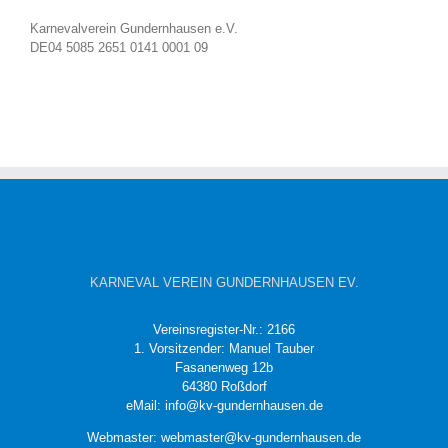
Karnevalverein Gundernhausen e.V.
DE04 5085 2651 0141 0001 09
KARNEVAL VEREIN GUNDERNHAUSEN EV.
Vereinsregister-Nr.: 2166
1. Vorsitzender: Manuel Tauber
Fasanenweg 12b
64380 Roßdorf
eMail: info@kv-gundernhausen.de
Webmaster: webmaster@kv-gundernhausen.de