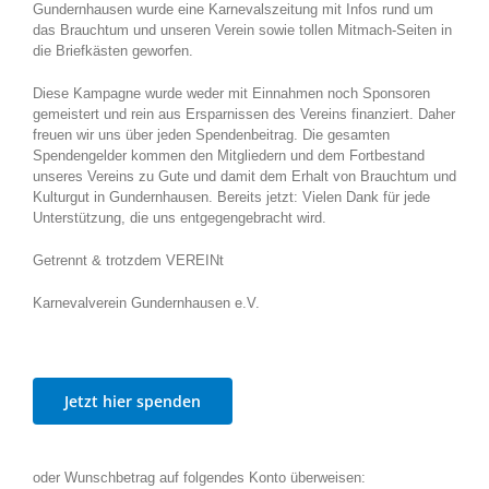
Gundernhausen wurde eine Karnevalszeitung mit Infos rund um
das Brauchtum und unseren Verein sowie tollen Mitmach-Seiten in
die Briefkästen geworfen.
Diese Kampagne wurde weder mit Einnahmen noch Sponsoren
gemeistert und rein aus Ersparnissen des Vereins finanziert. Daher
freuen wir uns über jeden Spendenbeitrag. Die gesamten
Spendengelder kommen den Mitgliedern und dem Fortbestand
unseres Vereins zu Gute und damit dem Erhalt von Brauchtum und
Kulturgut in Gundernhausen. Bereits jetzt: Vielen Dank für jede
Unterstützung, die uns entgegengebracht wird.
Getrennt & trotzdem VEREINt
Karnevalverein Gundernhausen e.V.
Jetzt hier spenden
oder Wunschbetrag auf folgendes Konto überweisen: